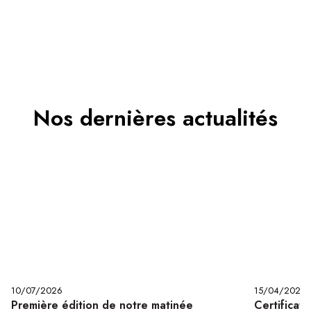
Nos dernières actualités
Première édition de notre matinée
Certificat