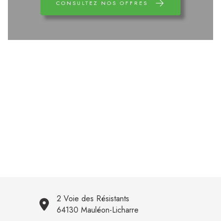
CONSULTEZ NOS OFFRES
2 Voie des Résistants
64130 Mauléon-Licharre